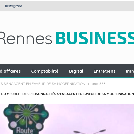
Instagram
d’affaires
Comptabilité
Digital
Entretiens
Imm
ÉS S’ENGAGENT EN FAVEUR DE SA MODERNISATION
une-883
 DU MEUBLE : DES PERSONNALITÉS S’ENGAGENT EN FAVEUR DE SA MODERNISATION