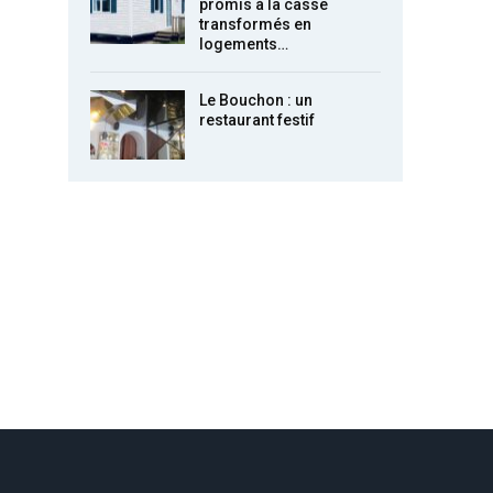
promis à la casse
transformés en
logements…
Le Bouchon : un
restaurant festif