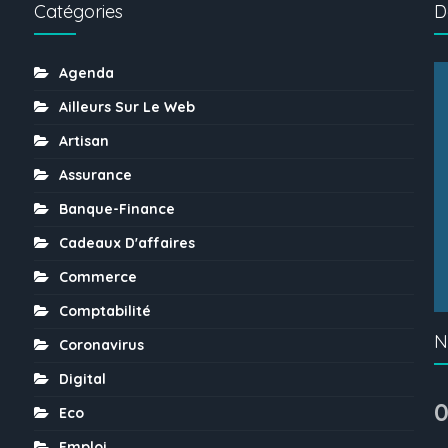
Catégories
D
Agenda
Ailleurs Sur Le Web
Artisan
Assurance
Banque-Finance
Cadeaux D'affaires
Commerce
Comptabilité
N
Coronavirus
Digital
0
Eco
Emploi