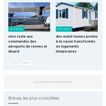
Entretien
Entretien
vinci reste aux
des mobil-homes promis
commandes des
à la casse transformés
aéroports de rennes et
en logements
dinard
temporaires
PREC
SUIV
Les commentaires sont fermés.
Brèves les plus consultées