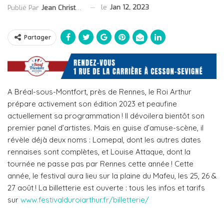
le
Jan 12, 2023
Publié Par
Jean Christophe Collet
Partager
A Bréal-sous-Montfort, près de Rennes, le Roi Arthur
prépare activement son édition 2023 et peaufine
actuellement sa programmation ! Il dévoilera bientôt son
premier panel d’artistes. Mais en guise d’amuse-scène, il
révèle déjà deux noms : Lomepal, dont les autres dates
rennaises sont complètes, et Louise Attaque, dont la
tournée ne passe pas par Rennes cette année ! Cette
année, le festival aura lieu sur la plaine du Mafeu, les 25, 26 &
27 août ! La billetterie est ouverte : tous les infos et tarifs
sur
www.festivalduroiarthur.fr/billetterie/