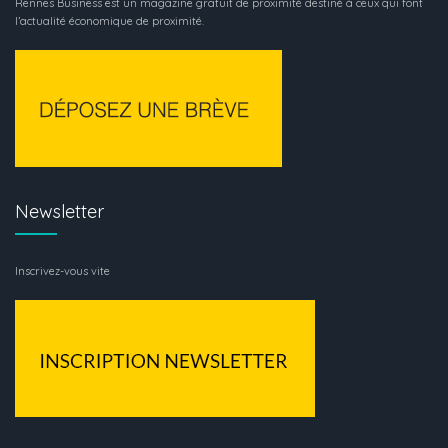
Rennes Business est un magazine gratuit de proximité destiné à ceux qui font
l’actualité économique de proximité.
Newsletter
Inscrivez-vous vite