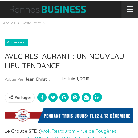
Accueil
Restaurant
Restaurant
AVEC RESTAURANT : UN NOUVEAU
LIEU TENDANCE
le
Juin 1, 2018
Publié Par
Jean Christophe Collet
Partager
Le Groupe STD (
Wok Restaurant – rue de Fougères