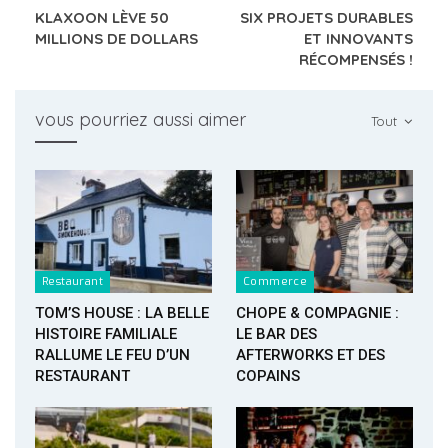
KLAXOON LÈVE 50
SIX PROJETS DURABLES
MILLIONS DE DOLLARS
ET INNOVANTS
RÉCOMPENSÉS !
vous pourriez aussi aimer
Tout
Restaurant
Commerce
TOM’S HOUSE : LA BELLE
CHOPE & COMPAGNIE :
HISTOIRE FAMILIALE
LE BAR DES
RALLUME LE FEU D’UN
AFTERWORKS ET DES
RESTAURANT
COPAINS