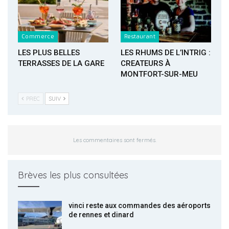
Commerce
Restaurant
LES PLUS BELLES
LES RHUMS DE L’INTRIG :
TERRASSES DE LA GARE
CREATEURS À
MONTFORT-SUR-MEU
PREC
SUIV
Les commentaires sont fermés.
Brèves les plus consultées
vinci reste aux commandes des aéroports
de rennes et dinard