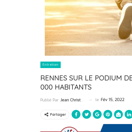
Entretien
RENNES SUR LE PODIUM DE
000 HABITANTS
le
Fév 15, 2022
Publié Par
Jean Christophe Collet
Partager