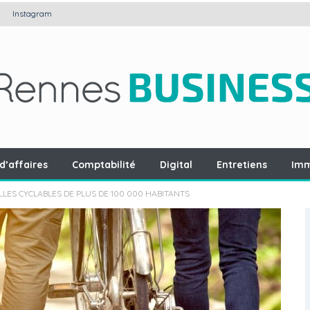
Instagram
d’affaires
Comptabilité
Digital
Entretiens
Imm
LLES CYCLABLES DE PLUS DE 100 000 HABITANTS