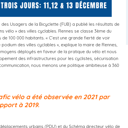
e des Usagers de la Bicyclette (FUB) a publié les résultats de
ons vélo » des villes cyclables. Rennes se classe 3ème du
 de 100 000 habitants. « C’est une grande fierté de voir
podium des villes cyclables », explique la maire de Rennes,
s moyens déployés en faveur de la pratique du vélo et nous
pement des infrastructures pour les cyclistes, sécurisation
 communication, nous menons une politique ambitieuse à 360
afic vélo a été observée en 2021 par
pport à 2019.
e déplacements urbains (PDU) et du Schéma directeur vélo de