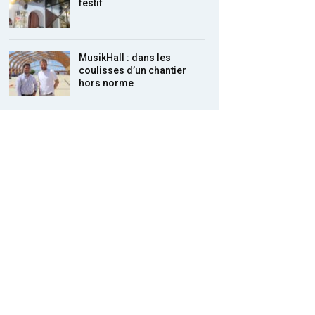
festif
MusikHall : dans les
coulisses d’un chantier
hors norme