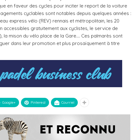
e en faveur des cycles pour inciter le report de la voiture
énagements cyclables sont notables depuis quelques années :
eau express vélo (REV) rennais et métropolitain, les 20
 accessibles gratuitement aux cyclistes, le service de
s), la mison du vélo place de la Gare.… Ces palmarès sont
arguer dans leur promotion et plus prosaïquement à titre
Google+
Pinterest
Courriel