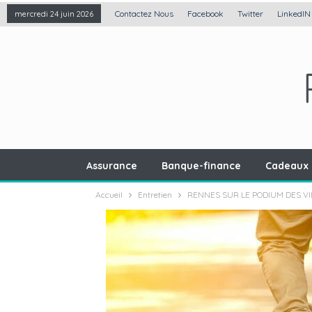
Contactez Nous
Facebook
Twitter
LinkedIN
mercredi 24 juin 2026
Assurance
Banque-finance
Cadeaux 
Accueil
Entretien
RENNES SUR LE PODIUM DES VI