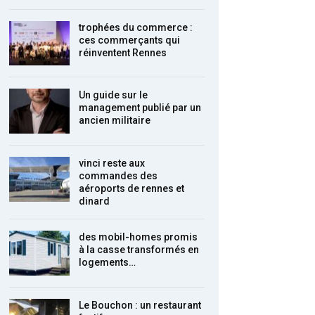
trophées du commerce :
ces commerçants qui
réinventent Rennes
Un guide sur le
management publié par un
ancien militaire
vinci reste aux
commandes des
aéroports de rennes et
dinard
des mobil-homes promis
à la casse transformés en
logements…
Le Bouchon : un restaurant