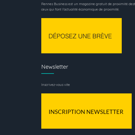
Rennes Business est un magazine gratuit de proximité dest
ceux qui font l’actualité économique de proximité.
Newsletter
Inscrivez-vous vite