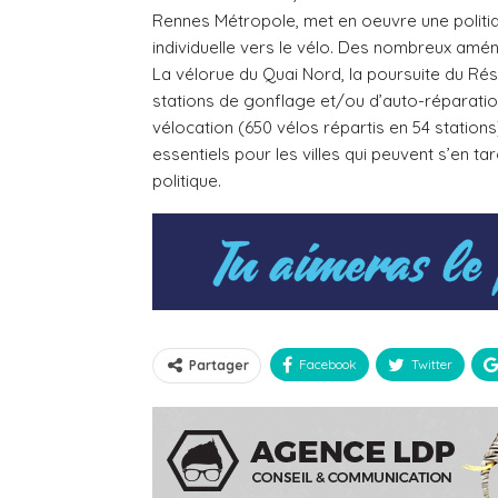
Rennes Métropole, met en oeuvre une politiqu
individuelle vers le vélo. Des nombreux am
La vélorue du Quai Nord, la poursuite du Rés
stations de gonflage et/ou d’auto-réparation
vélocation (650 vélos répartis en 54 station
essentiels pour les villes qui peuvent s’en t
politique.
Facebook
Twitter
Partager