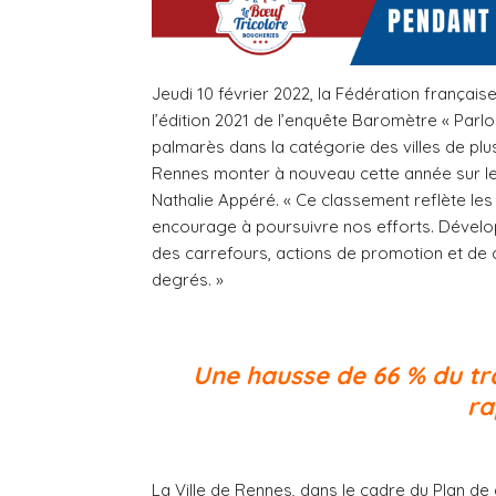
Jeudi 10 février 2022, la Fédération français
l’édition 2021 de l’enquête Baromètre « Parl
palmarès dans la catégorie des villes de plus
Rennes monter à nouveau cette année sur le 
Nathalie Appéré. « Ce classement reflète le
encourage à poursuivre nos efforts. Dévelop
des carrefours, actions de promotion et de
degrés. »
Une hausse de 66 % du tr
ra
La Ville de Rennes, dans le cadre du Plan d