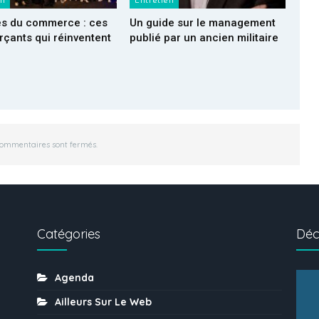
en
Entretien
es du commerce : ces
Un guide sur le management
çants qui réinventent
publié par un ancien militaire
commentaires sont fermés.
Catégories
Déc
Agenda
Ailleurs Sur Le Web