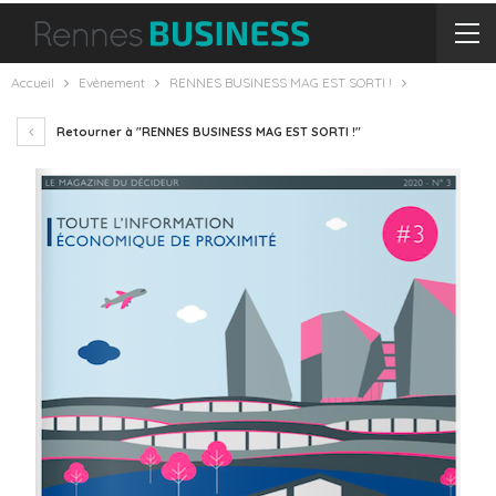
Accueil
Evènement
RENNES BUSINESS MAG EST SORTI !
Retourner à "RENNES BUSINESS MAG EST SORTI !"