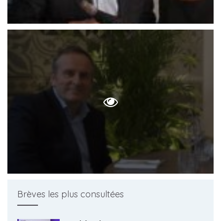
Brèves les plus consultées