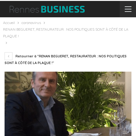
Accueil
coronavirus
RENAN BEGUERET, RESTAURATEUR : NOS POLITIQUES SONT À CÔTÉ DE LA
PLAQUE !
Retourner à "RENAN BEGUERET, RESTAURATEUR : NOS POLITIQUES
SONT À CÔTÉ DE LA PLAQUE !"