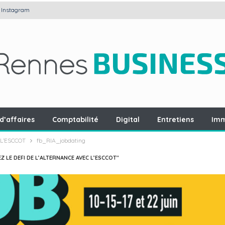
Instagram
d’affaires
Comptabilité
Digital
Entretiens
Imm
 L’ESCCOT
fb_RIA_jobdating
Z LE DEFI DE L’ALTERNANCE AVEC L’ESCCOT"