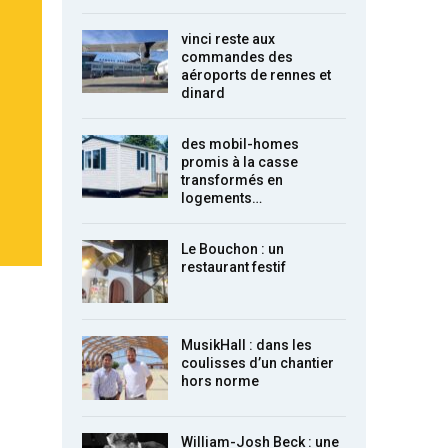
vinci reste aux
commandes des
aéroports de rennes et
dinard
des mobil-homes
promis à la casse
transformés en
logements…
Le Bouchon : un
restaurant festif
MusikHall : dans les
coulisses d’un chantier
hors norme
William-Josh Beck : une