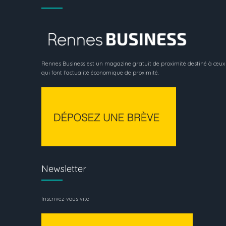
Rennes Business est un magazine gratuit de proximité destiné à ceux
qui font l’actualité économique de proximité.
Newsletter
Inscrivez-vous vite