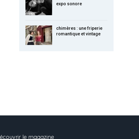
expo sonore
chimères : une friperie
romantique et vintage
écouvrir le magazine