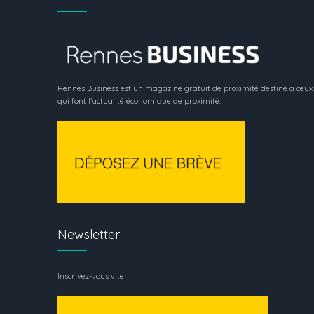
Rennes Business est un magazine gratuit de proximité destiné à ceux
qui font l’actualité économique de proximité.
Newsletter
Inscrivez-vous vite