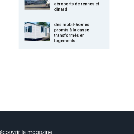
aéroports de rennes et
dinard
des mobil-homes
promis à la casse
transformés en
logements…
écouvrir le magazine