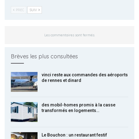
PREC
SUIV
Les commentaires sont fermés.
Brèves les plus consultées
vinci reste aux commandes des aéroports
de rennes et dinard
des mobil-homes promis à la casse
transformés en logements…
Le Bouchon : un restaurant festif