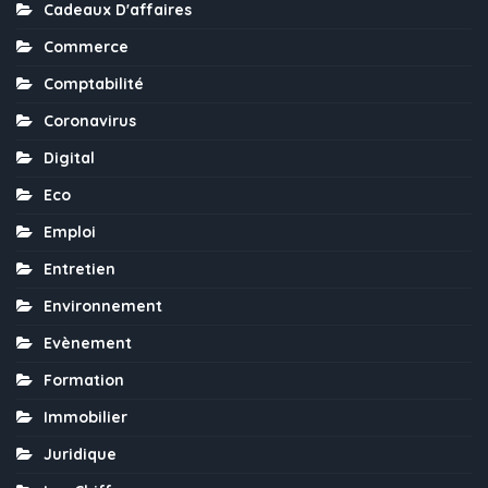
Cadeaux D'affaires
Commerce
Comptabilité
Coronavirus
Digital
Eco
Emploi
Entretien
Environnement
Evènement
Formation
Immobilier
Juridique