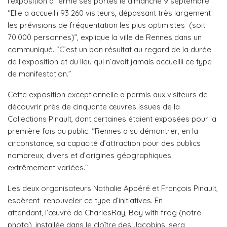
l’exposition a fermé ses portes le dimanche 9 septembre.
“Elle a accueilli 93 260 visiteurs, dépassant très largement
les prévisions de fréquentation les plus optimistes (soit
70.000 personnes)”, explique la ville de Rennes dans un
communiqué. “C’est un bon résultat au regard de la durée
de l’exposition et du lieu qui n’avait jamais accueilli ce type
de manifestation.”
Cette exposition exceptionnelle a permis aux visiteurs de
découvrir près de cinquante œuvres issues de la
Collections Pinault, dont certaines étaient exposées pour la
première fois au public. “Rennes a su démontrer, en la
circonstance, sa capacité d’attraction pour des publics
nombreux, divers et d’origines géographiques
extrêmement variées.”
Les deux organisateurs Nathalie Appéré et François Pinault,
espèrent renouveler ce type d’initiatives. En
attendant, l’œuvre de CharlesRay, Boy with frog (notre
photo), installée dans le cloître des Jacobins, sera