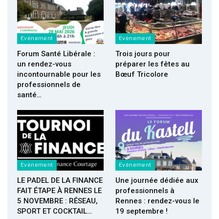
Evènement
Evènement
Forum Santé Libérale :
Trois jours pour
un rendez-vous
préparer les fêtes au
incontournable pour les
Bœuf Tricolore
professionnels de
santé…
Evènement
Evènement
LE PADEL DE LA FINANCE
Une journée dédiée aux
FAIT ÉTAPE À RENNES LE
professionnels à
5 NOVEMBRE : RÉSEAU,
Rennes : rendez-vous le
SPORT ET COCKTAIL…
19 septembre !