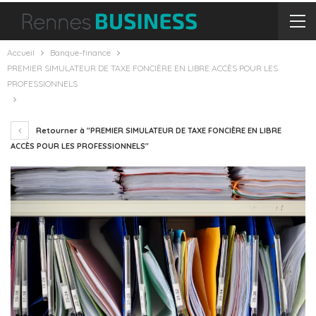
Accueil
Banque-finance
PREMIER SIMULATEUR DE TAXE FONCIÈRE EN LIBRE ACCÈS POUR LES
PROFESSIONNELS
Retourner à "PREMIER SIMULATEUR DE TAXE FONCIÈRE EN LIBRE
ACCÈS POUR LES PROFESSIONNELS"