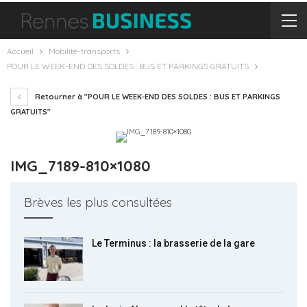
Accueil
Mobilité-transports
POUR LE WEEK-END DES SOLDES : BUS ET PARKINGS GRATUITS
Retourner à "POUR LE WEEK-END DES SOLDES : BUS ET PARKINGS
GRATUITS"
IMG_7189-810×1080
Brèves les plus consultées
Le Terminus : la brasserie de la gare