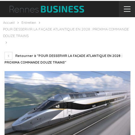
Accueil
Entretien
POUR DESSERVIR LA FAÇADE ATLANTIQUE EN 2028 : PROXIMA COMMANDE
DOUZE TRAINS
Retourner à "POUR DESSERVIR LA FAÇADE ATLANTIQUE EN 2028 :
PROXIMA COMMANDE DOUZE TRAINS"