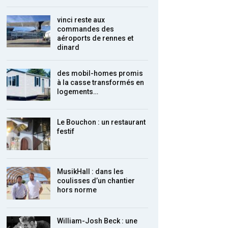
vinci reste aux
commandes des
aéroports de rennes et
dinard
des mobil-homes promis
à la casse transformés en
logements…
Le Bouchon : un restaurant
festif
MusikHall : dans les
coulisses d’un chantier
hors norme
William-Josh Beck : une