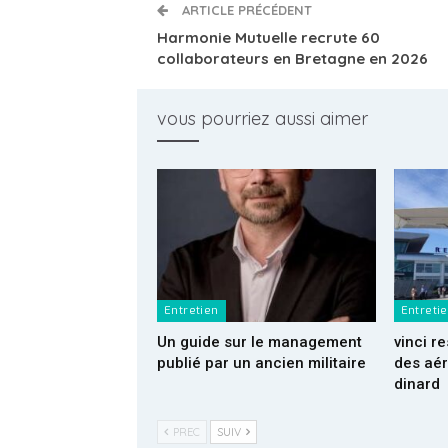
ARTICLE PRÉCÉDENT
Harmonie Mutuelle recrute 60
collaborateurs en Bretagne en 2026
vous pourriez aussi aimer
Entretien
Entreti
Un guide sur le management
vinci 
publié par un ancien militaire
des aér
dinard
PREC
SUIV