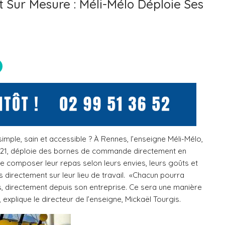
t Sur Mesure : Méli-Mélo Déploie Ses
simple, sain et accessible ? À Rennes, l’enseigne Méli-Mélo,
2021, déploie des bornes de commande directement en
 de composer leur repas selon leurs envies, leurs goûts et
és directement sur leur lieu de travail. «Chacun pourra
 directement depuis son entreprise. Ce sera une manière
, explique le directeur de l’enseigne, Mickaël Tourgis.