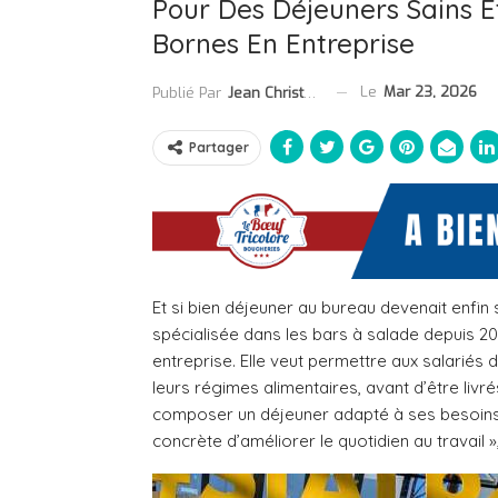
Pour Des Déjeuners Sains E
Bornes En Entreprise
Le
Mar 23, 2026
Publié Par
Jean Christophe Collet
Partager
Et si bien déjeuner au bureau devenait enfin 
spécialisée dans les bars à salade depuis 
entreprise. Elle veut permettre aux salariés
leurs régimes alimentaires, avant d’être livr
composer un déjeuner adapté à ses besoins,
concrète d’améliorer le quotidien au travail »