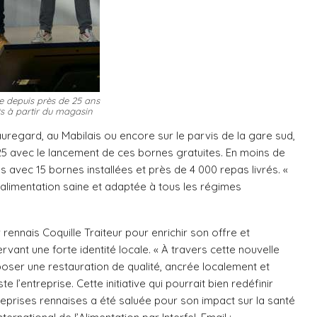
lée depuis près de 25 ans
ts à partir du magasin
uregard, au Mabilais ou encore sur le parvis de la gare sud,
5 avec le lancement de ces bornes gratuites. En moins de
s avec 15 bornes installées et près de 4 000 repas livrés. «
 alimentation saine et adaptée à tous les régimes
rennais Coquille Traiteur pour enrichir son offre et
rvant une forte identité locale. « À travers cette nouvelle
oser une restauration de qualité, ancrée localement et
e l’entreprise. Cette initiative qui pourrait bien redéfinir
eprises rennaises a été saluée pour son impact sur la santé