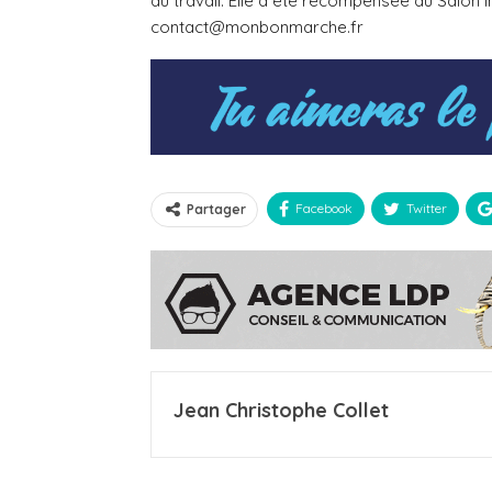
au travail. Elle a été récompensée au Salon Int
contact@monbonmarche.fr
Facebook
Twitter
Partager
Jean Christophe Collet