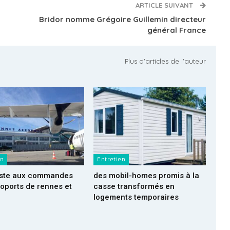
ARTICLE SUIVANT
Bridor nomme Grégoire Guillemin directeur
général France
Plus d'articles de l'auteur
en
Entretien
reste aux commandes
des mobil-homes promis à la
oports de rennes et
casse transformés en
logements temporaires