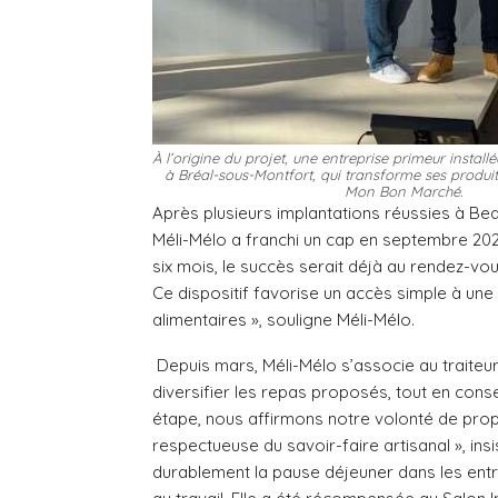
À l’origine du projet, une entreprise primeur instal
à Bréal-sous-Montfort, qui transforme ses produi
Mon Bon Marché.
Après plusieurs implantations réussies à Bea
Méli-Mélo a franchi un cap en septembre 202
six mois, le succès serait déjà au rendez-vou
Ce dispositif favorise un accès simple à une
alimentaires », souligne Méli-Mélo.
Depuis mars, Méli-Mélo s’associe au traiteur 
diversifier les repas proposés, tout en conse
étape, nous affirmons notre volonté de prop
respectueuse du savoir-faire artisanal », insist
durablement la pause déjeuner dans les entr