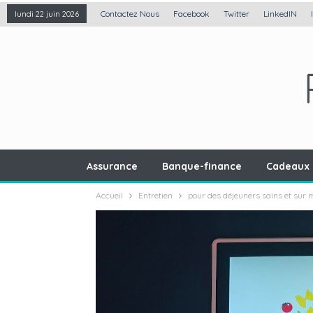
Contactez Nous
Facebook
Twitter
LinkedIN
lundi 22 juin 2026
Assurance
Banque-finance
Cadeaux 
Accueil
Entretien
pour des déjeuners sains et sur m