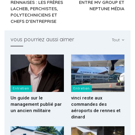
RENNAISES : LES FRÈRES
ENTRE MV GROUP ET
LACHEB, PERCHISTES,
NEPTUNE MÉDIA
POLYTECHNICIENS ET
CHEFS D’ENTREPRISE
vous pourriez aussi aimer
Tout
Entretien
Entretien
Un guide sur le
vinci reste aux
management publié par
commandes des
un ancien militaire
aéroports de rennes et
dinard