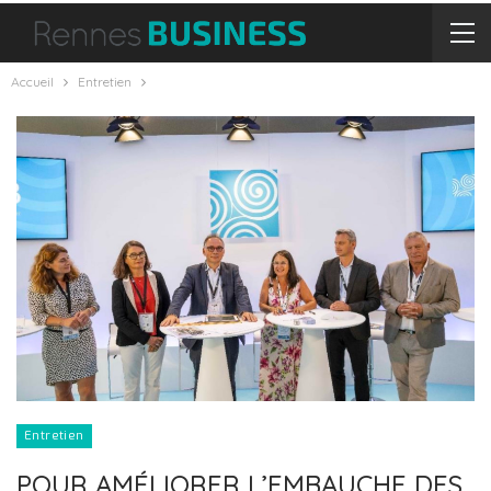
Accueil
Entretien
Entretien
POUR AMÉLIORER L’EMBAUCHE DES