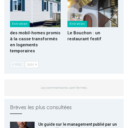
Entretien
Entretien
des mobil-homes promis
Le Bouchon : un
à la casse transformés
restaurant festif
en logements
temporaires
PREC
SUIV
Les commentaires sont fermés.
Brèves les plus consultées
Un guide sur le management publié par un