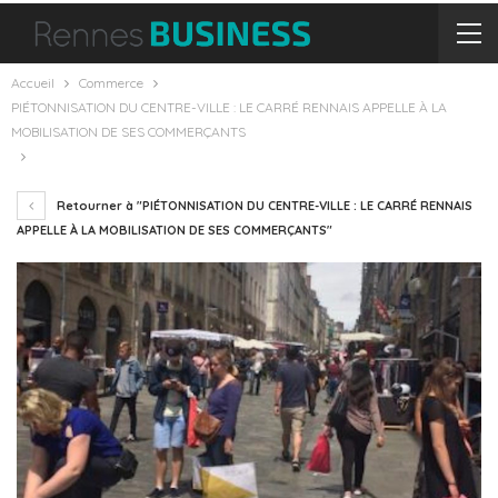
Accueil
Commerce
PIÉTONNISATION DU CENTRE-VILLE : LE CARRÉ RENNAIS APPELLE À LA
MOBILISATION DE SES COMMERÇANTS
Retourner à "PIÉTONNISATION DU CENTRE-VILLE : LE CARRÉ RENNAIS
APPELLE À LA MOBILISATION DE SES COMMERÇANTS"