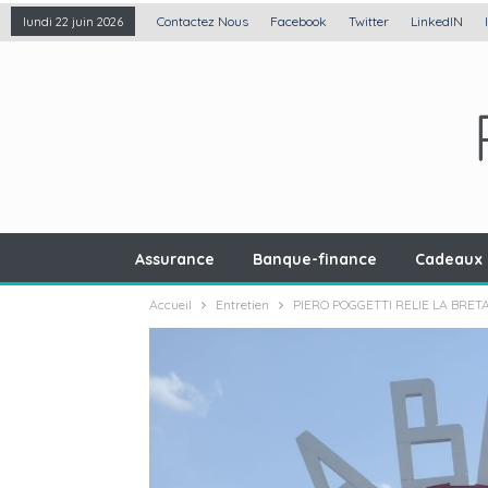
Contactez Nous
Facebook
Twitter
LinkedIN
lundi 22 juin 2026
Assurance
Banque-finance
Cadeaux 
Accueil
Entretien
PIERO POGGETTI RELIE LA BRET