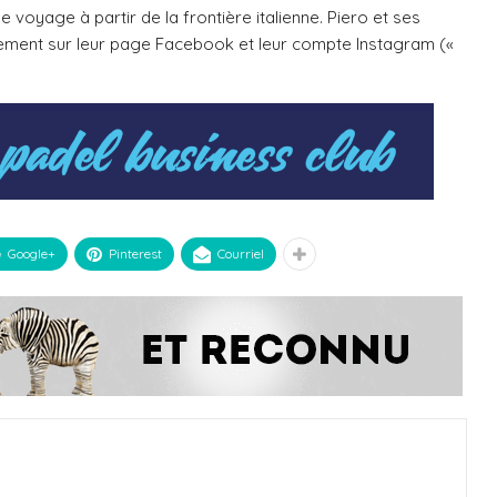
oyage à partir de la frontière italienne. Piero et ses
ement sur leur page Facebook et leur compte Instagram («
Google+
Pinterest
Courriel