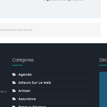
commentaires sont fermés.
Catégories
Déc
Agenda
Ailleurs Sur Le Web
Artisan
iné à
Assurance
Banque-Finance