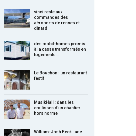
vinci reste aux
commandes des
aéroports de rennes et
dinard
des mobil-homes promis
à la casse transformés en
logements…
Le Bouchon : un restaurant
festif
MusikHall : dans les
coulisses d’un chantier
hors norme
William-Josh Beck : une