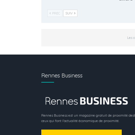
PREC
SUIV
Les 
Rennes Business
Rennes Business est un magazine gratuit de proximité dest
ceux qui font l’actualité économique de proximité.