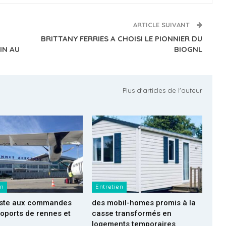
ARTICLE SUIVANT
BRITTANY FERRIES A CHOISI LE PIONNIER DU
IN AU
BIOGNL
Plus d'articles de l'auteur
en
Entretien
reste aux commandes
des mobil-homes promis à la
oports de rennes et
casse transformés en
logements temporaires