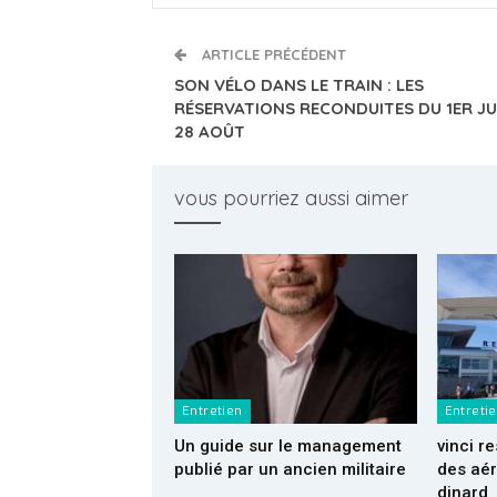
ARTICLE PRÉCÉDENT
SON VÉLO DANS LE TRAIN : LES
RÉSERVATIONS RECONDUITES DU 1ER JU
28 AOÛT
vous pourriez aussi aimer
Entretien
Entreti
Un guide sur le management
vinci 
publié par un ancien militaire
des aér
dinard