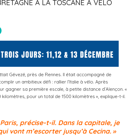
 BRETAGNE À LA TOSCANE À VÉLO
uittait Gévezé, près de Rennes. Il était accompagné de
mplir un ambitieux défi : rallier l’Italie à vélo. Après
our gagner sa première escale, à petite distance d’Alençon. «
kilomètres, pour un total de 1500 kilomètres », explique-t-il.
Paris, précise-t-il. Dans la capitale, je
qui vont m’escorter jusqu’à Cecina. »