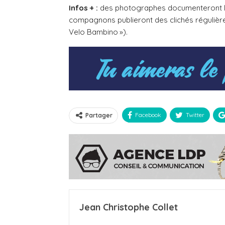
Infos + :
des photographes documenteront le v
compagnons publieront des clichés régulièr
Velo Bambino »).
Facebook
Twitter
Partager
Jean Christophe Collet