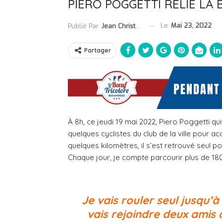
PIERO POGGETTI RELIE LA
Le
Mai 23, 2022
Publié Par
Jean Christophe Collet
Partager
À 8h, ce jeudi 19 mai 2022, Piero Poggetti q
quelques cyclistes du club de la ville pour acco
quelques kilomètres, il s’est retrouvé seul p
Chaque jour, je compte parcourir plus de 180 
Je vais rouler seul jusqu’à 
vais rejoindre deux amis 