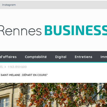
Instagram
d’affaires
Comptabilité
Digital
Entretiens
Imm
RS
1-163-810×600
 SAINT-MELAINE : DÉPART EN COURS"