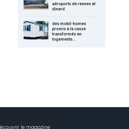
aéroports de rennes et
dinard
des mobil-homes
promis à la casse
transformés en
logements…
écouvrir le magazine