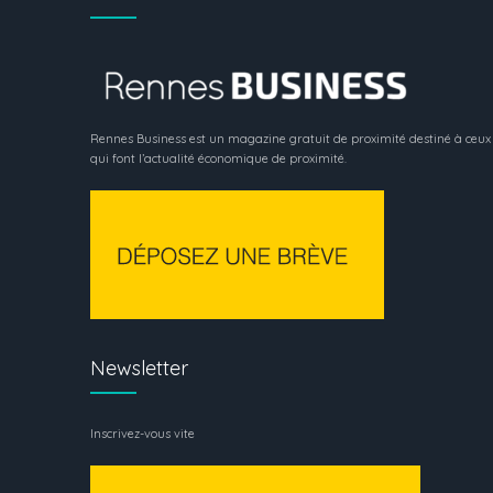
Rennes Business est un magazine gratuit de proximité destiné à ceux
qui font l’actualité économique de proximité.
Newsletter
Inscrivez-vous vite