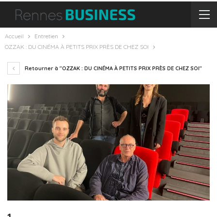
Accueil
Entretien
OZZAK : DU CINÉMA À PETITS PRIX PRÈS DE CHEZ SOI
Retourner à "OZZAK : DU CINÉMA À PETITS PRIX PRÈS DE CHEZ SOI"
1