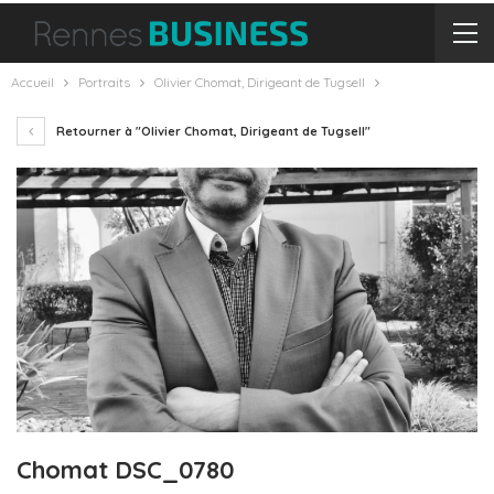
Accueil
Portraits
Olivier Chomat, Dirigeant de Tugsell
Retourner à "Olivier Chomat, Dirigeant de Tugsell"
Chomat DSC_0780