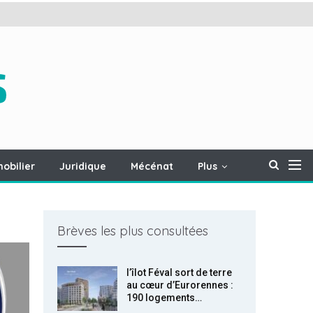
obilier
Juridique
Mécénat
Plus
Brèves les plus consultées
l’îlot Féval sort de terre
au cœur d’Eurorennes :
190 logements…