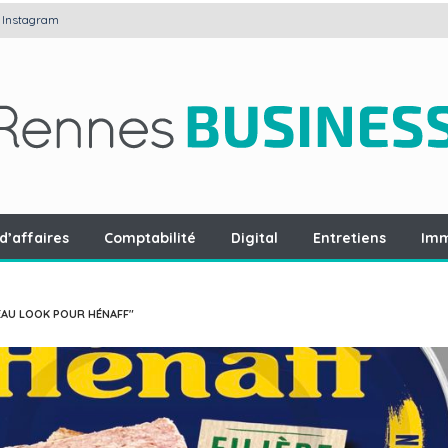
Instagram
d’affaires
Comptabilité
Digital
Entretiens
Imm
EAU LOOK POUR HÉNAFF"