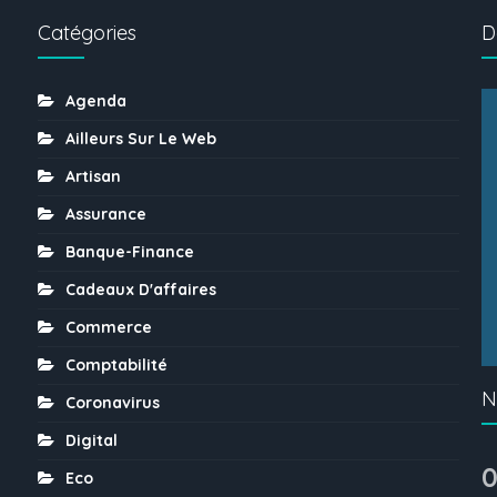
Catégories
D
Agenda
Ailleurs Sur Le Web
Artisan
Assurance
Banque-Finance
Cadeaux D'affaires
Commerce
Comptabilité
N
Coronavirus
Digital
0
Eco