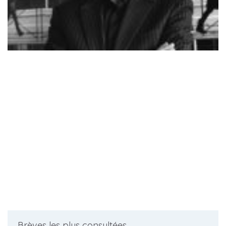
Brèves les plus consultées