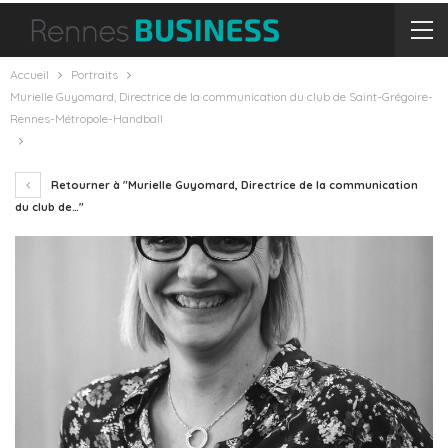
Accueil
Portraits
Murielle Guyomard, Directrice de la communication du club de Saint-Grégoire-
Rennes-Métropole-Handball
Retourner à "Murielle Guyomard, Directrice de la communication
du club de…"