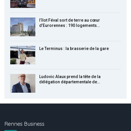
l’îlot Féval sort de terre au cœur
d’Eurorennes : 190 logements…
Le Terminus : la brasserie de la gare
Ludovic Alaux prend la tête de la
délégation départementale de…
Rennes Business