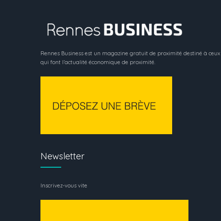
Rennes Business est un magazine gratuit de proximité destiné à ceux
qui font l’actualité économique de proximité.
Newsletter
Inscrivez-vous vite