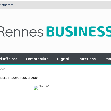
Instagram
d’affaires
Comptabilité
Digital
Entretiens
Imm
0651
VEILLE TROUVE PLUS GRAND"