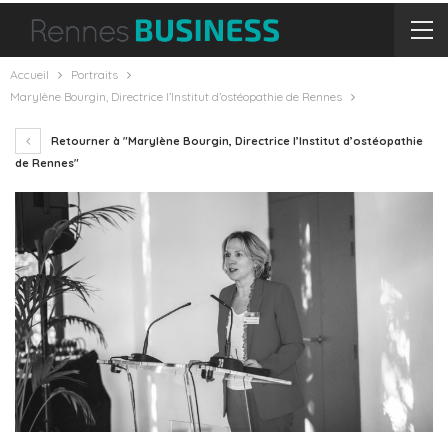
Accueil
Portraits
Marylène Bourgin, Directrice l’Institut d’ostéopathie de Rennes
Retourner à "Marylène Bourgin, Directrice l’Institut d’ostéopathie
de Rennes"