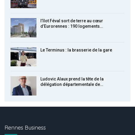
l’îlot Féval sort de terre au cœur
d’Eurorennes : 190 logements…
Le Terminus : la brasserie de la gare
Ludovic Alaux prend la tête de la
délégation départementale de…
Rennes Business