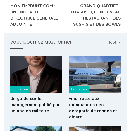
MON EMPRUNT.COM :
GRAND QUARTIER :
UNE NOUVELLE
TOASUSHI, LE NOUVEAU
DIRECTRICE GÉNÉRALE
RESTAURANT DES
ADJOINTE
SUSHIS ET DES BOWLS
vous pourriez aussi aimer
Tout
Entretien
Entretien
Un guide sur le
vinci reste aux
management publié par
commandes des
un ancien militaire
aéroports de rennes et
dinard