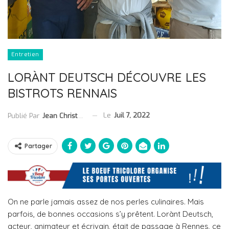
Entretien
LORÀNT DEUTSCH DÉCOUVRE LES
BISTROTS RENNAIS
Le
Juil 7, 2022
Publié Par
Jean Christophe Collet
Partager
On ne parle jamais assez de nos perles culinaires. Mais
parfois, de bonnes occasions s’y prêtent. Lorànt Deutsch,
acteur, animateur et écrivain, était de passage à Rennes, ce