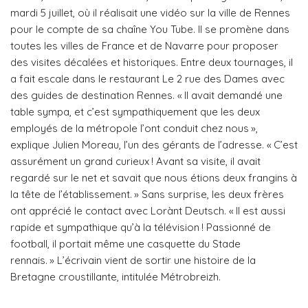
mardi 5 juillet, où il réalisait une vidéo sur la ville de Rennes
pour le compte de sa chaîne You Tube. Il se promène dans
toutes les villes de France et de Navarre pour proposer
des visites décalées et historiques. Entre deux tournages, il
a fait escale dans le restaurant Le 2 rue des Dames avec
des guides de destination Rennes. « Il avait demandé une
table sympa, et c’est sympathiquement que les deux
employés de la métropole l’ont conduit chez nous »,
explique Julien Moreau, l’un des gérants de l’adresse. « C’est
assurément un grand curieux ! Avant sa visite, il avait
regardé sur le net et savait que nous étions deux frangins à
la tête de l’établissement. » Sans surprise, les deux frères
ont apprécié le contact avec Lorànt Deutsch. « Il est aussi
rapide et sympathique qu’à la télévision ! Passionné de
football, il portait même une casquette du Stade
rennais. »
L’écrivain vient de sortir une histoire de la
Bretagne croustillante, intitulée Métrobreizh.