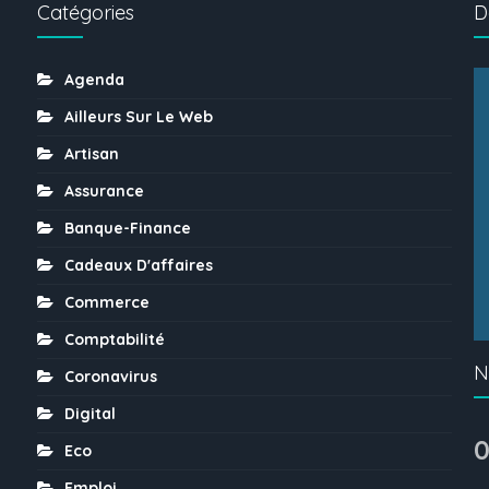
Catégories
D
Agenda
Ailleurs Sur Le Web
Artisan
Assurance
Banque-Finance
Cadeaux D'affaires
Commerce
Comptabilité
N
Coronavirus
Digital
0
Eco
Emploi