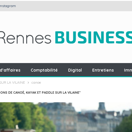
Instagram
d’affaires
Comptabilité
Digital
Entretiens
Imm
SUR LA VILAINE
canoe
ONS DE CANOË, KAYAK ET PADDLE SUR LA VILAINE"