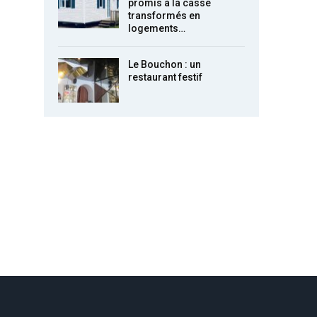
promis à la casse
transformés en
logements…
Le Bouchon : un
restaurant festif