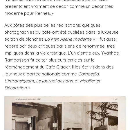
présentaient vraiment ce décor comme un décor très
moderne pour Rennes. »
Aux côtés des plus belles réalisations, quelques
photographies du café ont été publiées dans la luxueuse
édition de planches
La Menuiserie moderne
. « Il fut aussi
repéré par deux critiques parisiens de renommée, très
impliqués dans la vie artistique. L’un d’entre eux, Yvanhoé
Rambosson fit éditer plusieurs articles sur le
réaménagement du Café Glacier. Il les écrivit dans des
journaux à portée nationale comme
Comoedia,
L’intransigeant, Le journal des art
s et
Mobilier et
Décoration
. »