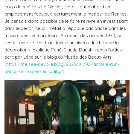
coup de maître. « Le Glacier, c’était tout d’abord un
emplacement fabuleux, certainement le meilleur de Rennes.
Je pensais donc possible de le faire revivre en investissant
dans le décor, ce qui n’était à l’époque pas passé dans les
mœurs des restaurateurs. Au début des années 1970, on
restait encore très traditionnel au niveau du choix de la
décoration », explique René-Claude Dauphin dans l’article
écrit par Léna sur le blog du Musée des Beaux-Arts
(
https://musee-devoile.blog/2023/01/02/histoire-dun-
decor-rennais-le-piccadilly/)
.