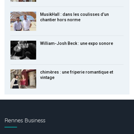
MusikHall : dans les coulisses d’un
chantier hors norme
William-Josh Beck : une expo sonore
chimères : une friperie romantique et
vintage
Rennes Business