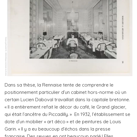
Dans sa thèse, la Rennaise tente de comprendre le
positionnement particulier d’un cabinet hors-norme où un
certain Lucien Daboval travaillait dans la capitale bretonne.
« Il a entièrement refait le décor du café, le Grand glacier,
qui était l’ancêtre du Piccadilly. » En 1932, l’établissement se
dote d’un mobilier « art déco » et de peintures de Louis
Garin. « Il y a eu beaucoup d’échos dans la presse
française. Des revues en ont beaucoup parlé ! Elles