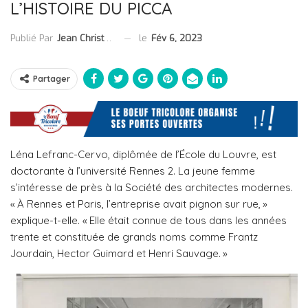
L’HISTOIRE DU PICCA
le
Fév 6, 2023
Publié Par
Jean Christophe Collet
Partager
Léna Lefranc-Cervo, diplômée de l’École du Louvre, est
doctorante à l’université Rennes 2. La jeune femme
s’intéresse de près à la Société des architectes modernes.
« À Rennes et Paris, l’entreprise avait pignon sur rue, »
explique-t-elle. « Elle était connue de tous dans les années
trente et constituée de grands noms comme Frantz
Jourdain, Hector Guimard et Henri Sauvage. »