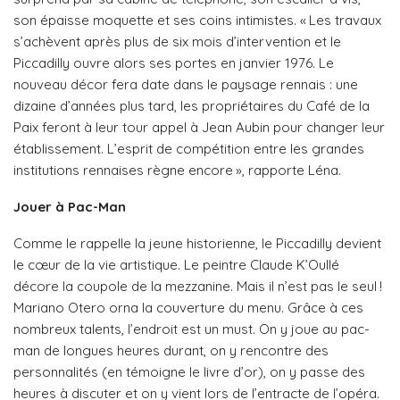
son épaisse moquette et ses coins intimistes. « Les travaux
s’achèvent après plus de six mois d’intervention et le
Piccadilly ouvre alors ses portes en janvier 1976. Le
nouveau décor fera date dans le paysage rennais : une
dizaine d’années plus tard, les propriétaires du Café de la
Paix feront à leur tour appel à Jean Aubin pour changer leur
établissement. L’esprit de compétition entre les grandes
institutions rennaises règne encore », rapporte Léna.
Jouer à Pac-Man
Comme le rappelle la jeune historienne, le Piccadilly devient
le cœur de la vie artistique. Le peintre Claude K’Oullé
décore la coupole de la mezzanine. Mais il n’est pas le seul !
Mariano Otero orna la couverture du menu. Grâce à ces
nombreux talents, l’endroit est un must. On y joue au pac-
man de longues heures durant, on y rencontre des
personnalités (en témoigne le livre d’or), on y passe des
heures à discuter et on y vient lors de l’entracte de l’opéra.