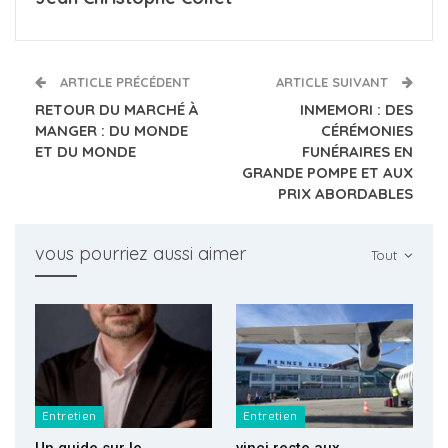
ARTICLE PRÉCÉDENT
ARTICLE SUIVANT
RETOUR DU MARCHÉ À
INMEMORI : DES
MANGER : DU MONDE
CÉRÉMONIES
ET DU MONDE
FUNÉRAIRES EN
GRANDE POMPE ET AUX
PRIX ABORDABLES
vous pourriez aussi aimer
Tout
Entretien
Entretien
Un guide sur le
vinci reste aux