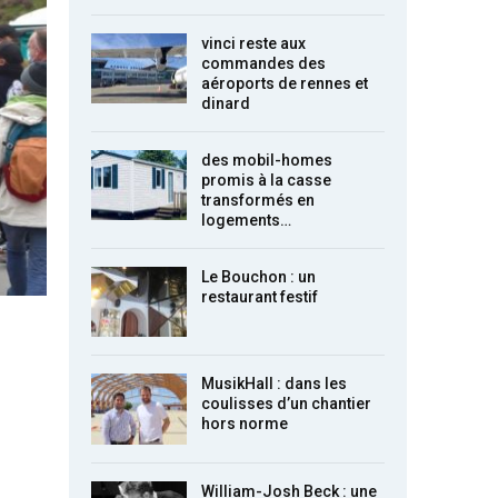
vinci reste aux
commandes des
aéroports de rennes et
dinard
des mobil-homes
promis à la casse
transformés en
logements…
Le Bouchon : un
restaurant festif
MusikHall : dans les
coulisses d’un chantier
hors norme
William-Josh Beck : une