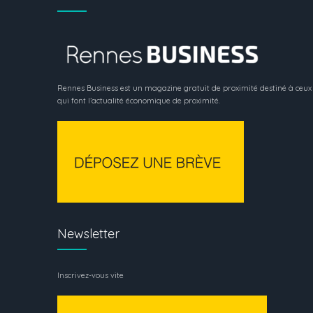
Rennes Business est un magazine gratuit de proximité destiné à ceux
qui font l’actualité économique de proximité.
Newsletter
Inscrivez-vous vite