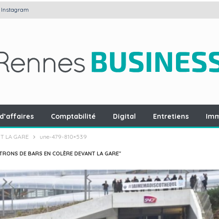
Instagram
d’affaires
Comptabilité
Digital
Entretiens
Imm
T LA GARE
une-479-810×539
ATRONS DE BARS EN COLÈRE DEVANT LA GARE"