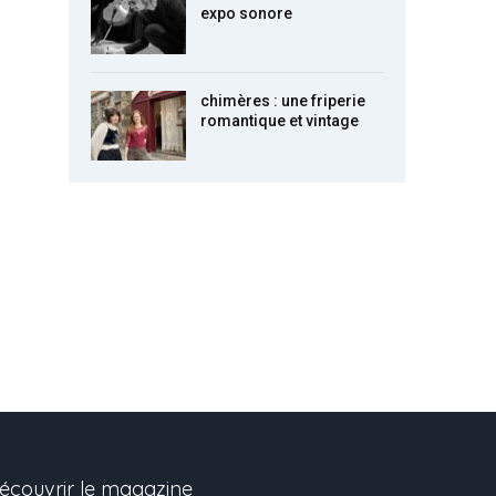
expo sonore
chimères : une friperie
romantique et vintage
écouvrir le magazine