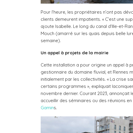
Pour l’heure, les propriétaires n’ont pas dév
clients demeurent impatients. « C’est une supe
ajoute Isabelle. Le long du canal d’Ille-et-Ra
Mouch (amarré sur les quais depuis belle lu
semaine).
Un appel à projets de la mairie
Cette installation a pour origine un appel à 
gestionnaire du domaine fluvial, et Rennes m
initialement par les collectivités. « La crise 
certains programmes », expliquait laconiqu
novembre dernier. Courant 2023, annonçait le
accueillir des séminaires ou des réunions en
Gamin
s.