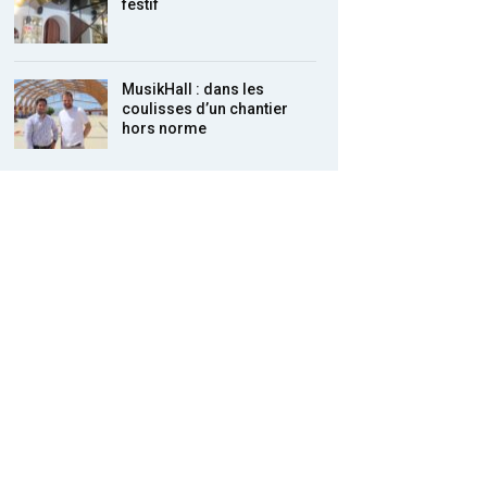
festif
MusikHall : dans les
coulisses d’un chantier
hors norme