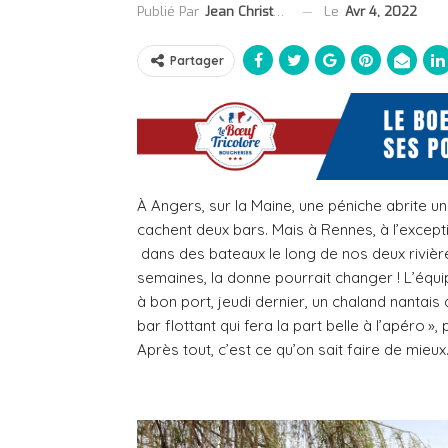
Le
Avr 4, 2022
Publié Par
Jean Christophe Collet
Partager
À Angers, sur la Maine, une péniche abrite un
cachent deux bars. Mais à Rennes, à l’exceptio
dans des bateaux le long de nos deux rivières
semaines, la donne pourrait changer ! L’équi
à bon port, jeudi dernier, un chaland nantais 
bar flottant qui fera la part belle à l’apéro 
Après tout, c’est ce qu’on sait faire de mieux.