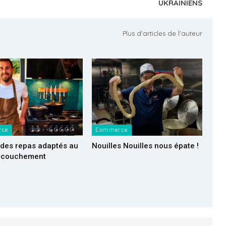
UKRAINIENS
Plus d'articles de l'auteur
rce
Commerce
des repas adaptés au
Nouilles Nouilles nous épate !
ccouchement