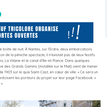
e boîte de nuit. À Nantes, sur l’Erdre, deux embarcations
n de la péniche spectacle, il n’existait pas de lieux festifs
, La Vilaine et le canal d’Ille-et-Rance. Dans quelques
pe des Grands Gamins (installée sur le Mail) vient de mener
de 1903 sur le quai Saint-Cast, en cœur de ville. « Ce sera un
», précisent les porteurs du projet sur leur page Facebook. «
 »