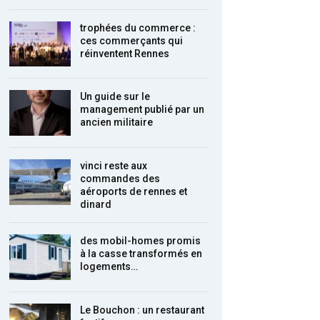
trophées du commerce :
ces commerçants qui
réinventent Rennes
Un guide sur le
management publié par un
ancien militaire
vinci reste aux
commandes des
aéroports de rennes et
dinard
des mobil-homes promis
à la casse transformés en
logements…
Le Bouchon : un restaurant