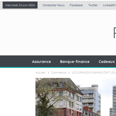
Contactez Nous
Facebook
Twitter
LinkedIN
mercredi 24 juin 2026
Assurance
Banque-finance
Cadeaux 
Accueil
Commerce
LES GRANDS GAMINS ONT LE