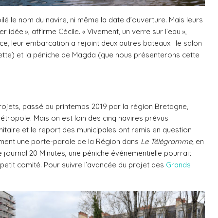
oilé le nom du navire, ni même la date d’ouverture. Mais leurs
r idée », affirme Cécile. « Vivement, un verre sur l’eau »,
nce, leur embarcation a rejoint deux autres bateaux : le salon
rette) et la péniche de Magda (que nous présenterons cette
projets, passé au printemps 2019 par la région Bretagne,
étropole. Mais on est loin des cinq navires prévus
sanitaire et le report des municipales ont remis en question
ement une porte-parole de la Région dans
Le Télégramme,
en
 journal 20 Minutes, une péniche événementielle pourrait
 petit comité. Pour suivre l’avancée du projet des
Grands