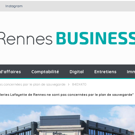
Instagram
d’affaires
Comptabilité
Digital
Entretiens
Imm
as concernées par le plan de sauvegarde
840X470
leries Lafayette de Rennes ne sont pas concernées par le plan de sauvegarde"