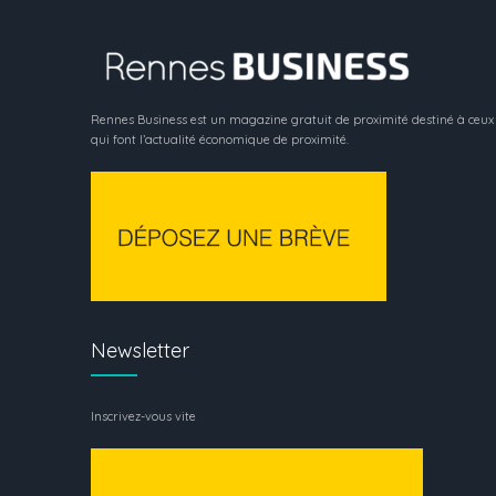
Rennes Business est un magazine gratuit de proximité destiné à ceux
qui font l’actualité économique de proximité.
Newsletter
Inscrivez-vous vite