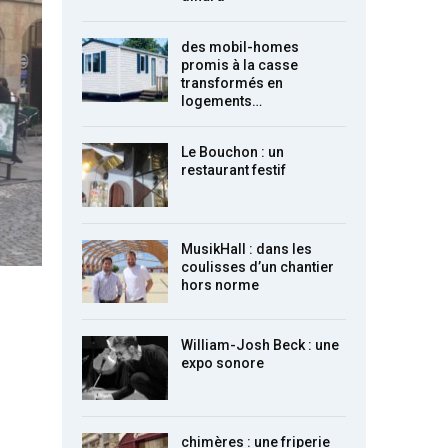
des mobil-homes
promis à la casse
transformés en
logements…
Le Bouchon : un
restaurant festif
MusikHall : dans les
coulisses d’un chantier
hors norme
William-Josh Beck : une
expo sonore
chimères : une friperie