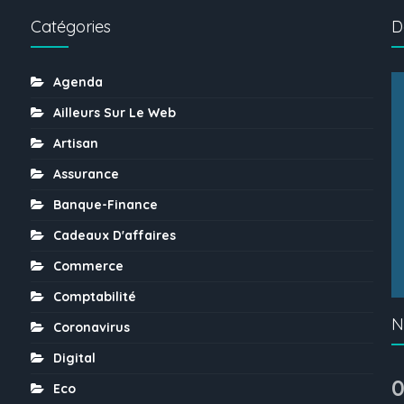
Catégories
D
Agenda
Ailleurs Sur Le Web
Artisan
Assurance
Banque-Finance
Cadeaux D'affaires
Commerce
Comptabilité
N
Coronavirus
Digital
0
Eco