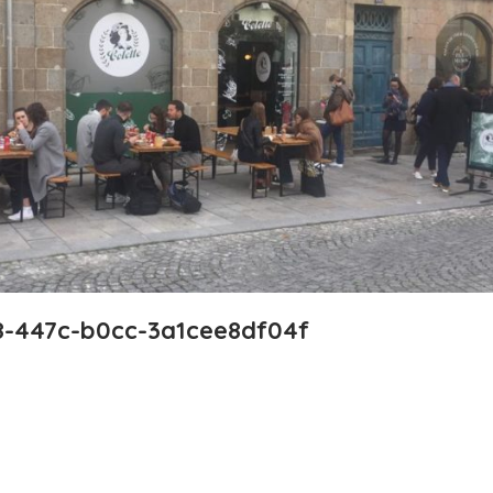
8-447c-b0cc-3a1cee8df04f