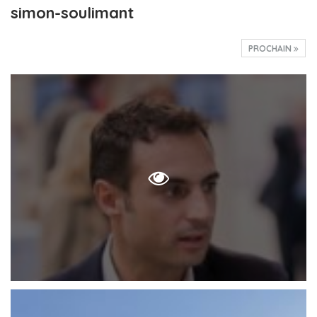
simon-soulimant
PROCHAIN