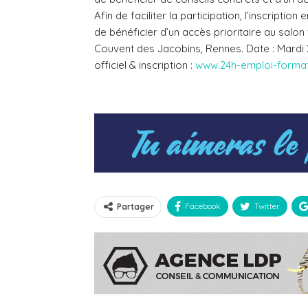
Afin de faciliter la participation,
l’inscriptio
de bénéficier d’un accès prioritaire au salon
Couvent des Jacobins, Rennes.
Date
: Mardi
officiel & inscription
:
www.24h-emploi-format
Facebook
Twitter
Partager