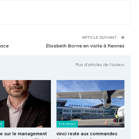
ARTICLE SUIVANT
pace
Élisabeth Borne en visite à Rennes
Plus d'articles de l'auteur
en
Entretien
de sur le management
vinci reste aux commandes