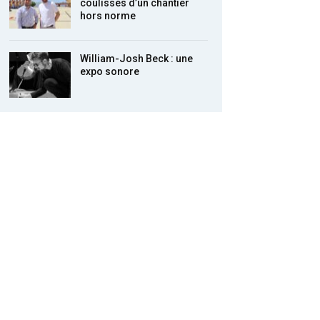
coulisses d’un chantier
hors norme
William-Josh Beck : une
expo sonore