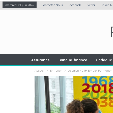
Contactez Nous
Facebook
Twitter
LinkedIN
mercredi 24 juin 2026
Assurance
Banque-finance
Cadeaux 
Accueil
Entretien
Le salon « 24H Emploi Formation