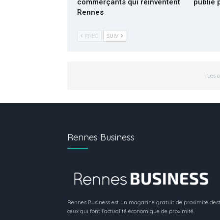
commerçants qui réinventent
publié 
Rennes
PREC
SUIV
Les 
Rennes Business
Rennes Business est un magazine gratuit de proximité dest
ceux qui font l’actualité économique de proximité.