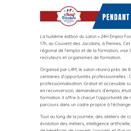
La huitième édition du salon « 24H Emploi Fo
17h, au Couvent des Jacobins, à Rennes. Ce
régional de l’emploi et de la formation, vise
recruteurs et organismes de formation.
Organisé par L4M, le salon réunira près de
8
centaines d’opportunités professionnelles
: 
professionnalisation. Gratuit et accessible sa
en reconversion, demandeurs d’emploi, étud
formation. Il offre à chacun l’opportunité de
parcours dans un cadre propice à l’échange
Tout au long de la journée, des
ateliers de 
évolution des métiers, intelligence artificielle
de bénéficier de conseils concrets et d’un 