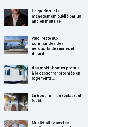
Un guide sur le
management publié par un
ancien militaire
vinci reste aux
commandes des
aéroports de rennes et
dinard
des mobil-homes promis
à la casse transformés en
logements…
Le Bouchon : un restaurant
festif
MusikHall : dans les