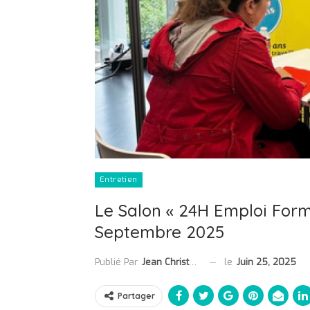
Entretien
Le Salon « 24H Emploi Form
Septembre 2025
le
Juin 25, 2025
Publié Par
Jean Christophe Collet
Partager