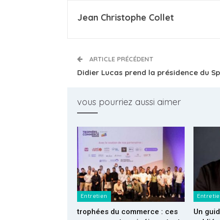
Jean Christophe Collet
ARTICLE PRÉCÉDENT
Didier Lucas prend la présidence du S
vous pourriez aussi aimer
Entretien
Entreti
trophées du commerce : ces
Un gui