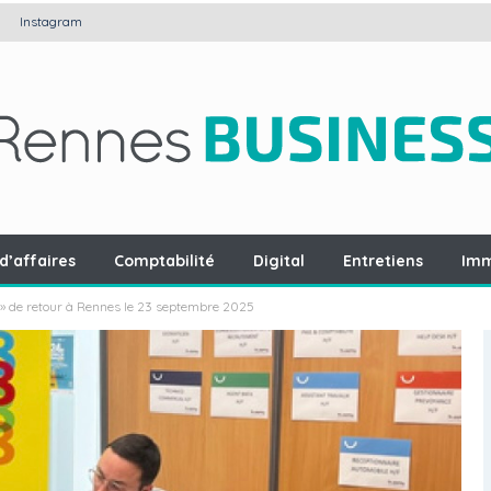
Instagram
d’affaires
Comptabilité
Digital
Entretiens
Imm
 » de retour à Rennes le 23 septembre 2025