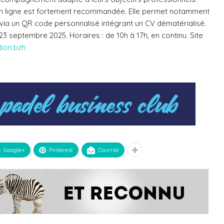
n en ligne est fortement recommandée
. Elle permet notamment
 via un
QR code personnalisé
intégrant un CV dématérialisé.
 23 septembre 2025.
Horaires
: de 10h à 17h, en continu.
Site
ion.bzh
Google+
Pinterest
Courriel