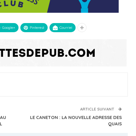
Google+
Pinterest
Courriel
ARTICLE SUIVANT
EAU
LE CANETON : LA NOUVELLE ADRESSE DES
L
QUAIS