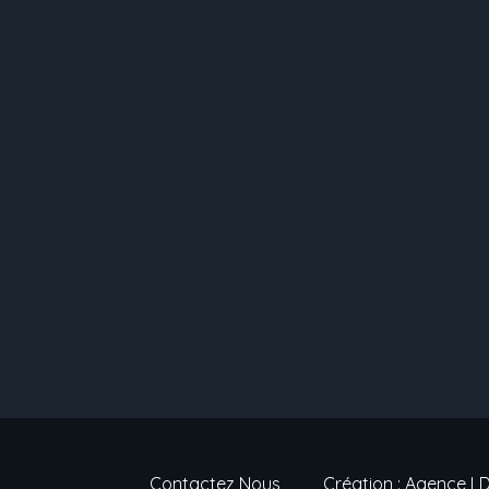
Contactez Nous
Création : Agence L