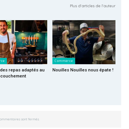
Plus d'articles de l'auteur
rce
Commerce
des repas adaptés au
Nouilles Nouilles nous épate !
ccouchement
commentaires sont fermés.