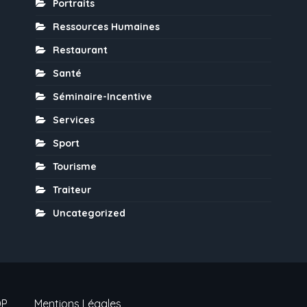
Portraits
Ressources Humaines
Restaurant
Santé
Séminaire-Incentive
Services
Sport
Tourisme
Traiteur
Uncategorized
DP
Mentions Légales