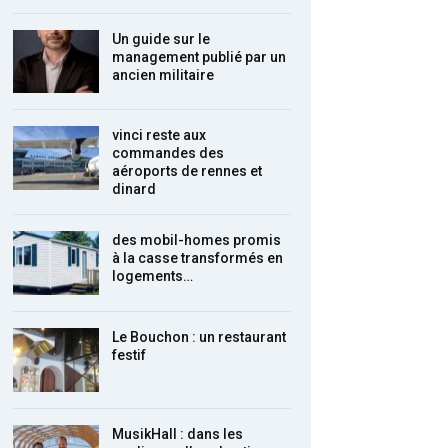
Un guide sur le
management publié par un
ancien militaire
vinci reste aux
commandes des
aéroports de rennes et
dinard
des mobil-homes promis
à la casse transformés en
logements…
Le Bouchon : un restaurant
festif
MusikHall : dans les