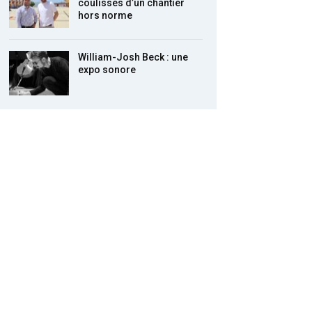
coulisses d’un chantier
hors norme
William-Josh Beck : une
expo sonore