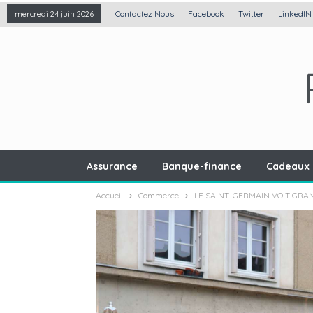
Contactez Nous
Facebook
Twitter
LinkedIN
mercredi 24 juin 2026
Assurance
Banque-finance
Cadeaux 
Accueil
Commerce
LE SAINT-GERMAIN VOIT GRA