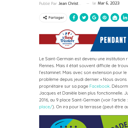
le
Mar 6, 2023
Publié Par
Jean Christophe Collet
Partager
Le Saint-Germain est devenu une institution r
Rennes. Mais il était souvent difficile de tr
l’estaminet. Mais avec son extension pour le
problème depuis jeudi dernier. « Nous avons d
propriétaire sur sa page
Facebook
. Désorma
Jacques et Danièle bien plus fonctionnelle. J
2016, au 9 place Saint-Germain (voir l’article 
place/
).
On ira pour la terrasse (peut-être au