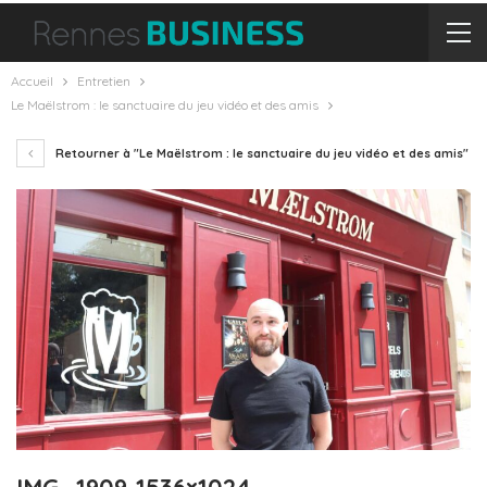
Accueil
Entretien
Le Maëlstrom : le sanctuaire du jeu vidéo et des amis
Retourner à "Le Maëlstrom : le sanctuaire du jeu vidéo et des amis"
IMG_1909-1536×1024