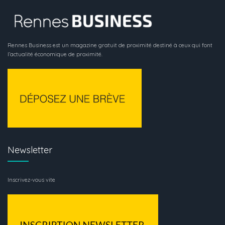
Rennes Business est un magazine gratuit de proximité destiné à ceux qui font
l’actualité économique de proximité.
Newsletter
Inscrivez-vous vite