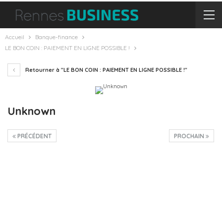
Accueil
Banque-finance
LE BON COIN : PAIEMENT EN LIGNE POSSIBLE !
Retourner à "LE BON COIN : PAIEMENT EN LIGNE POSSIBLE !"
Unknown
PRÉCÉDENT
PROCHAIN