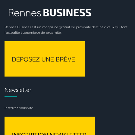
Rennes Business est un magazine gratuit de proximité destiné à ceux qui font
l’actualité économique de proximité.
Newsletter
Inscrivez-vous vite