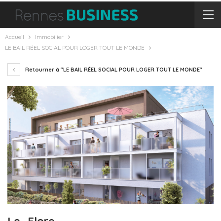
Accueil
Immobilier
LE BAIL RÉEL SOCIAL POUR LOGER TOUT LE MONDE
Retourner à "LE BAIL RÉEL SOCIAL POUR LOGER TOUT LE MONDE"
Le_Flore