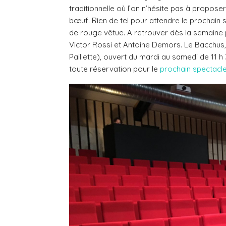
traditionnelle où l’on n’hésite pas à propo
bœuf. Rien de tel pour attendre le prochain 
de rouge vêtue. A retrouver dès la semaine p
Victor Rossi et Antoine Demors. Le Bacchus,
Paillette), ouvert du mardi au samedi de 11 h 
toute réservation pour le
prochain spectacl