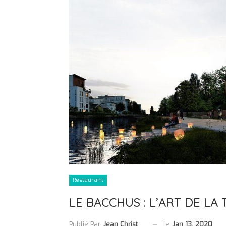
Restaurant
LE BACCHUS : L’ART DE LA
le
Jan 13, 2020
Publié Par
Jean Christophe Collet