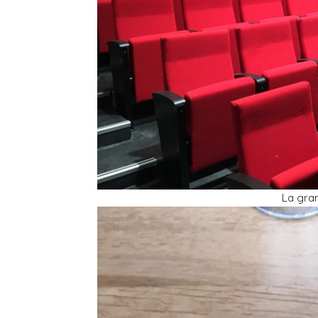
La gran