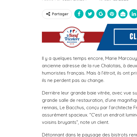
Partager
Il y a quelques temps encore, Marie Marcouy
ancienne adresse de la rue Chalotais, à deux 
humoristes français. Mais à l’étroit, ils ont p
ils ne perdent pas au change.
Derrière leur grande baie vitrée, avec vue sur
grande salle de restauration, d’une magnifiq
rennais, Le Bacchus, conçu par l’architecte Fr
assurément spacieux. “C’est un endroit lumi
voisins bruyants”, note un client.
Détonnant dans le paysage des bistrots renn