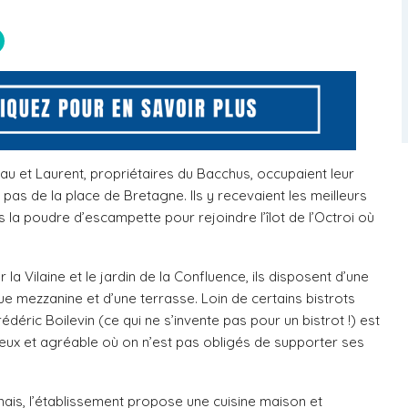
au et Laurent, propriétaires du Bacchus, occupaient leur
pas de la place de Bretagne. Ils y recevaient les meilleurs
ris la poudre d’escampette pour rejoindre l’îlot de l’Octroi où
 la Vilaine et le jardin de la Confluence, ils disposent d’une
ue mezzanine et d’une terrasse. Loin de certains bistrots
édéric Boilevin (ce qui ne s’invente pas pour un bistrot !) est
neux et agréable où on n’est pas obligés de supporter ses
ais, l’établissement propose une cuisine maison et