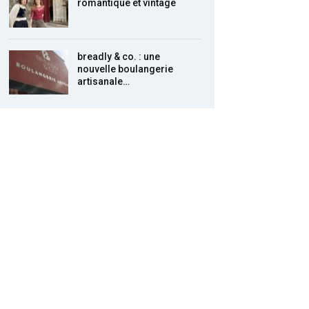
romantique et vintage
breadly & co. : une
nouvelle boulangerie
artisanale…