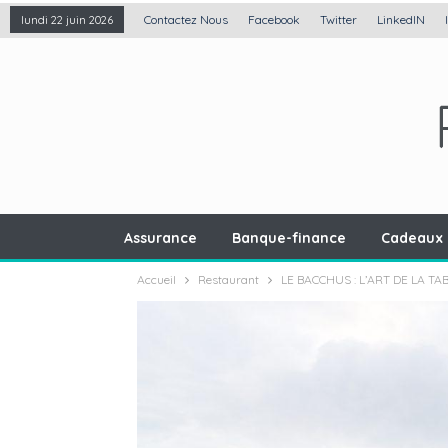
Contactez Nous
Facebook
Twitter
LinkedIN
lundi 22 juin 2026
Assurance
Banque-finance
Cadeaux 
Accueil
Restaurant
LE BACCHUS : L’ART DE LA T