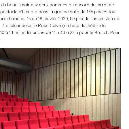
ser du boudin noir aux deux pommes ou encore du jarret de
spectacle d’humour dans la grande salle de 136 places tout
rochaine du 15 au 18 janvier 2020, Le prix de l’ascension de
 3 esplanade Julie Rose Calvé (en face du théâtre la
30 à 1 h et le dimanche de 11 h 30 à 22 h pour le Brunch. Pour
e
.