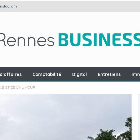
Instagram
d’affaires
Comptabilité
Digital
Entretiens
Imm
ABLE ET DE L’HUMOUR