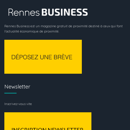
Rennes Business est un magazine gratuit de proximité destiné à ceux qui font
l’actualité économique de proximité.
Newsletter
Inscrivez-vous vite