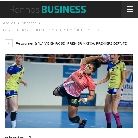
Accueil
Mécénat
LA VIE EN ROSE : PREMIER MATCH, PREMIÈRE DÉFAITE
Retourner à "LA VIE EN ROSE : PREMIER MATCH, PREMIÈRE DÉFAITE"
photo_1