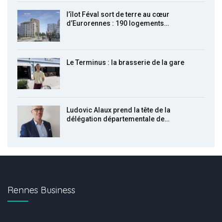
l’îlot Féval sort de terre au cœur
d’Eurorennes : 190 logements…
Le Terminus : la brasserie de la gare
Ludovic Alaux prend la tête de la
délégation départementale de…
Rennes Business