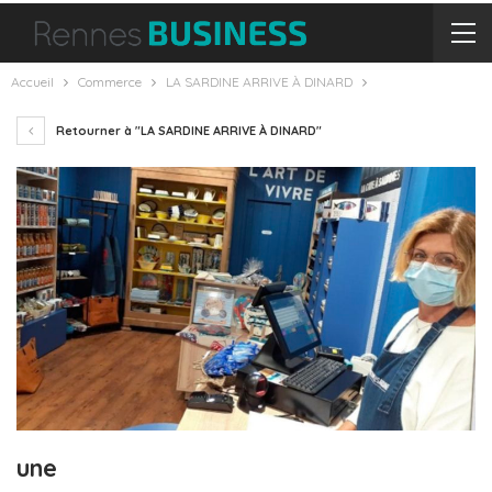
Accueil
Commerce
LA SARDINE ARRIVE À DINARD
Retourner à "LA SARDINE ARRIVE À DINARD"
une