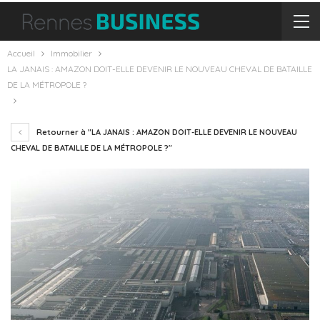
Accueil
Immobilier
LA JANAIS : AMAZON DOIT-ELLE DEVENIR LE NOUVEAU CHEVAL DE BATAILLE
DE LA MÉTROPOLE ?
Retourner à "LA JANAIS : AMAZON DOIT-ELLE DEVENIR LE NOUVEAU
CHEVAL DE BATAILLE DE LA MÉTROPOLE ?"