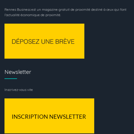
Rennes Business est un magazine gratuit de proximité destiné à ceux qui font
l’actualité économique de proximité.
Newsletter
Inscrivez-vous vite