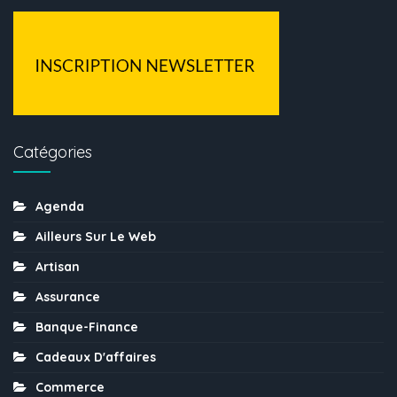
Catégories
Agenda
Ailleurs Sur Le Web
Artisan
Assurance
Banque-Finance
Cadeaux D'affaires
Commerce