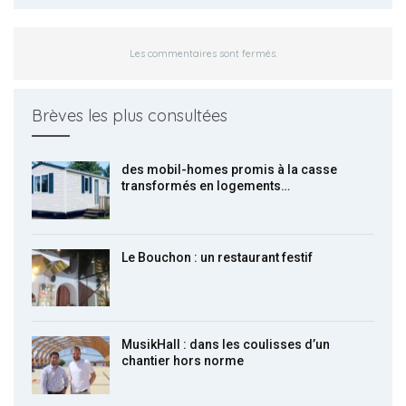
Les commentaires sont fermés.
Brèves les plus consultées
des mobil-homes promis à la casse
transformés en logements…
Le Bouchon : un restaurant festif
MusikHall : dans les coulisses d’un
chantier hors norme