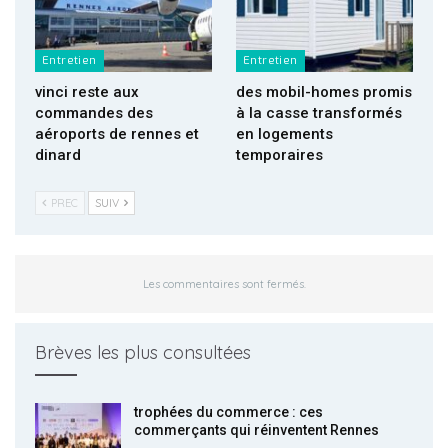
Entretien
Entretien
vinci reste aux
des mobil-homes promis
commandes des
à la casse transformés
aéroports de rennes et
en logements
dinard
temporaires
PREC
SUIV
Les commentaires sont fermés.
Brèves les plus consultées
trophées du commerce : ces
commerçants qui réinventent Rennes