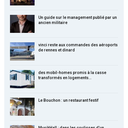
Un guide sur le management publié par un
ancien militaire
vinci reste aux commandes des aéroports
de rennes et dinard
des mobil-homes promis à la casse
transformés en logements…
Le Bouchon : un restaurant festif
MusikHall : dans les coulisses d’un