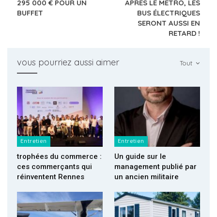
295 000 € POUR UN
APRÈS LE MÉTRO, LES
BUFFET
BUS ÉLECTRIQUES
SERONT AUSSI EN
RETARD !
vous pourriez aussi aimer
Tout
Entretien
Entretien
trophées du commerce :
Un guide sur le
ces commerçants qui
management publié par
réinventent Rennes
un ancien militaire