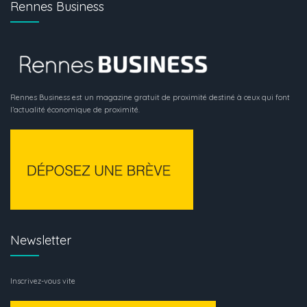
Rennes Business
Rennes Business est un magazine gratuit de proximité destiné à ceux qui font
l’actualité économique de proximité.
Newsletter
Inscrivez-vous vite