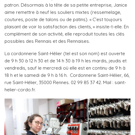
patron.
Désormais à la tête de sa petite entreprise, Janice
aime remettre à neuf les souliers mixtes (ressemelage,
coutures, poste de talons ou de patins). « C’est toujours
plaisant de voir la satisfaction des clients, » insiste-t-elle. En
complément de son activité, elle reproduit toutes les clés
possibles des Rennais et des Rennaises.
La cordonnerie Saint-Hélier (tel est son nom) est ouverte
de 9 h 30 à 12 h 30 et de 14 h 30 à 19 h les mardis, jeudis et
vendredis, sauf le mercredi où elle est en continu de 9 h à
18 h et le samedi de 9 h à 16 h. Cordonnerie Saint-Hélier, 66,
rue Saint-Hélier, 35000 Rennes. 02 99 85 37 42. Mail : saint-
helier-cordo.fr.