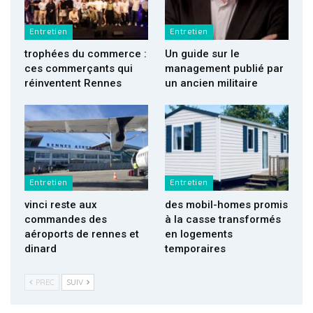
Entretien
Entretien
trophées du commerce :
Un guide sur le
ces commerçants qui
management publié par
réinventent Rennes
un ancien militaire
Entretien
Entretien
vinci reste aux
des mobil-homes promis
commandes des
à la casse transformés
aéroports de rennes et
en logements
dinard
temporaires
PREC
SUIV