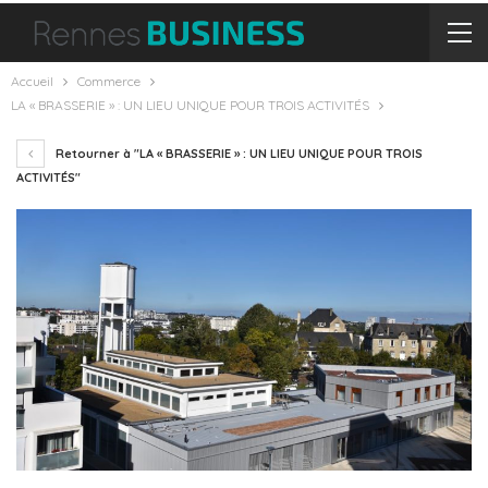
Accueil
Commerce
LA « BRASSERIE » : UN LIEU UNIQUE POUR TROIS ACTIVITÉS
Retourner à "LA « BRASSERIE » : UN LIEU UNIQUE POUR TROIS
ACTIVITÉS"