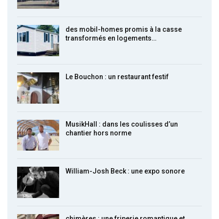
des mobil-homes promis à la casse
transformés en logements…
Le Bouchon : un restaurant festif
MusikHall : dans les coulisses d’un
chantier hors norme
William-Josh Beck : une expo sonore
chimères : une friperie romantique et