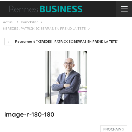
Accueil
Immobilier
KEREDES : PATRICK SCIBÉRRAS EN PREND LA TÊTE
Retourner à "KEREDES : PATRICK SCIBÉRRAS EN PREND LA TÊTE"
image-r-180-180
PROCHAIN