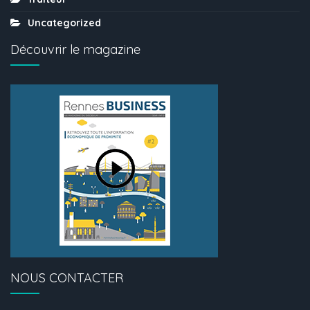
Uncategorized
Découvrir le magazine
NOUS CONTACTER