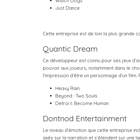
Watch Dogs
Just Dance
Cette entreprise est de loin la plus grande c
Quantic Dream
Ce développeur est connu pour ses jeux d’av
pouvoir aux joueurs, notamment dans le choi
l’impression d’être un personnage d’un film. 
Heavy Rain
Beyond : Two Souls
Detroi t: Become Human
Dontnod Entertainment
Le niveau d’émotion que cette entreprise inc
axés sur la narration et s’étendent sur une l