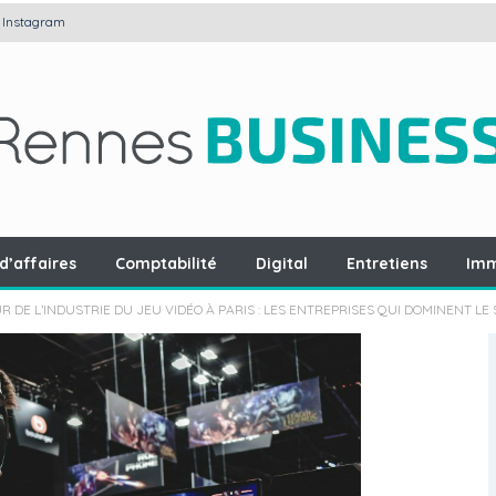
Instagram
d’affaires
Comptabilité
Digital
Entretiens
Imm
 DE L’INDUSTRIE DU JEU VIDÉO À PARIS : LES ENTREPRISES QUI DOMINENT LE