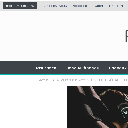
Contactez Nous
Facebook
Twitter
LinkedIN
mardi 23 juin 2026
Assurance
Banque-finance
Cadeaux 
Accueil
Ailleurs sur le web
UNE PLONGÉE AU CŒUR