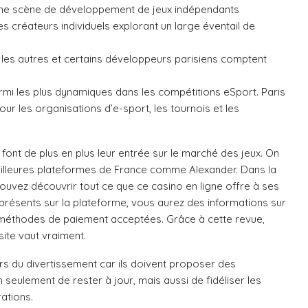
’une scène de développement de jeux indépendants
es créateurs individuels explorant un large éventail de
 les autres et certains développeurs parisiens comptent
armi les plus dynamiques dans les compétitions eSport. Paris
pour les organisations d’e-sport, les tournois et les
font de plus en plus leur entrée sur le marché des jeux. On
eilleures plateformes de France comme Alexander. Dans la
pouvez découvrir tout ce que ce casino en ligne offre à ses
présents sur la plateforme, vous aurez des informations sur
s méthodes de paiement acceptées. Grâce à cette revue,
site vaut vraiment.
ers du divertissement car ils doivent proposer des
seulement de rester à jour, mais aussi de fidéliser les
ations.