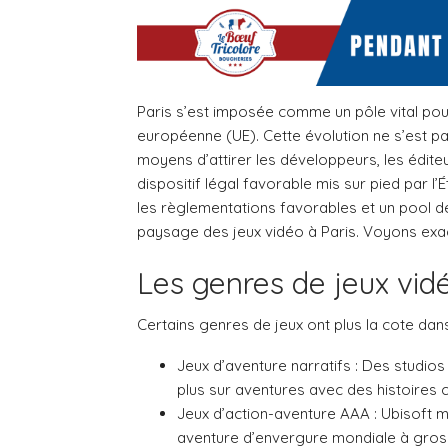
Paris s’est imposée comme un pôle vital pour
européenne (UE). Cette évolution ne s’est pas 
moyens d’attirer les développeurs, les éditeur
dispositif légal favorable mis sur pied par l’
les règlementations favorables et un pool d
paysage des jeux vidéo à Paris. Voyons exac
Les genres de jeux vid
Certains genres de jeux ont plus la cote dans 
Jeux d’aventure narratifs : Des studi
plus sur aventures avec des histoires 
Jeux d’action-aventure AAA : Ubisoft m
aventure d’envergure mondiale à gros