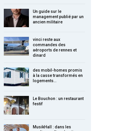
Un guide sur le
management publié par un
ancien militaire
vinci reste aux
commandes des
aéroports de rennes et
dinard
des mobil-homes promis
à la casse transformés en
logements…
Le Bouchon : un restaurant
festif
MusikHall : dans les