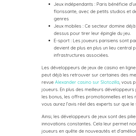
Jeux indépendants : Paris bénéficie d
florissante, avec de petits studios et d
genres
Jeux mobiles : Ce secteur domine déjà
dessus pour tirer leur épingle du jeu.
E-sport : Les joueurs parisiens sont p
devient de plus en plus un lieu central 
infrastructures associées.
Les développeurs de jeux de casino en ligne 
peut déjà les retrouver sur certaines des m
revue
Alexander casino sur Slotozilla
, vous 
joueurs. En plus des meilleurs développeurs 
les bonus, les offres promotionnelles et le
vous aurez l’avis réel des experts sur que le 
Ainsi, les développeurs de jeux sont des pili
innovations constantes. Cela leur permet non 
joueurs en quête de nouveautés et d’amélior