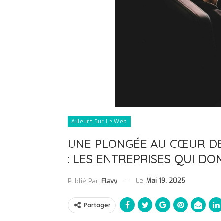
Ailleurs Sur Le Web
UNE PLONGÉE AU CŒUR DE 
: LES ENTREPRISES QUI D
Le
Mai 19, 2025
Publié Par
Flavy
Partager