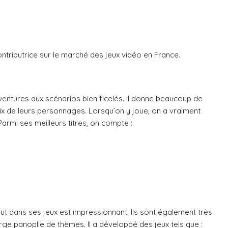
ontributrice sur le marché des jeux vidéo en France.
entures aux scénarios bien ficelés. Il donne beaucoup de
x de leurs personnages. Lorsqu’on y joue, on a vraiment
Parmi ses meilleurs titres, on compte :
lut dans ses jeux est impressionnant. Ils sont également très
arge panoplie de thèmes. Il a développé des jeux tels que :