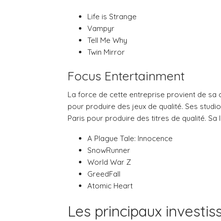
Life is Strange
Vampyr
Tell Me Why
Twin Mirror
Focus Entertainment
La force de cette entreprise provient de sa
pour produire des jeux de qualité. Ses studio
Paris pour produire des titres de qualité. S
A Plague Tale: Innocence
SnowRunner
World War Z
GreedFall
Atomic Heart
Les principaux investi