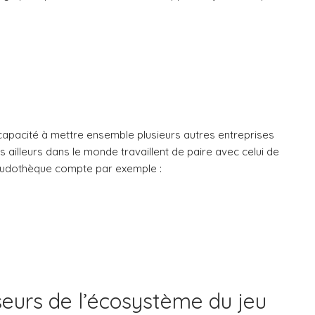
 capacité à mettre ensemble plusieurs autres entreprises
s ailleurs dans le monde travaillent de paire avec celui de
a ludothèque compte par exemple :
sseurs de l’écosystème du jeu