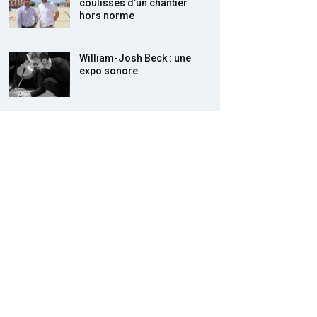
coulisses d’un chantier
hors norme
William-Josh Beck : une
expo sonore