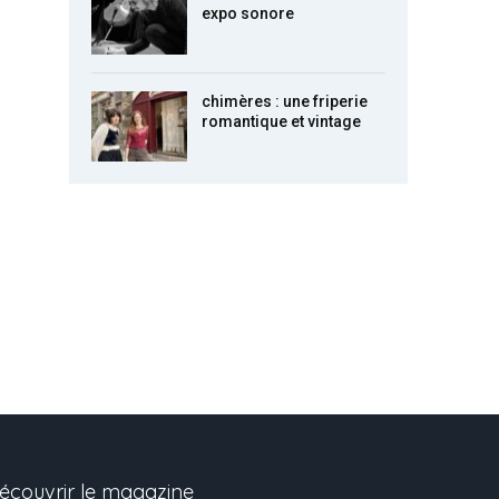
expo sonore
chimères : une friperie
romantique et vintage
écouvrir le magazine