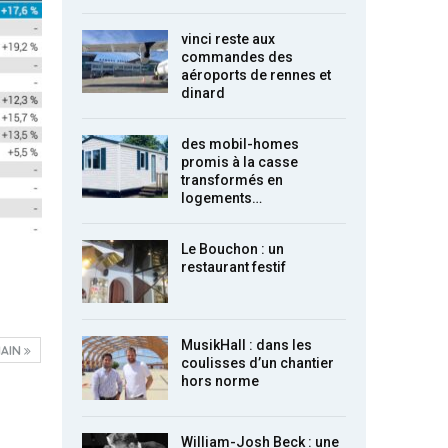
vinci reste aux
commandes des
aéroports de rennes et
dinard
des mobil-homes
promis à la casse
transformés en
logements…
Le Bouchon : un
restaurant festif
MusikHall : dans les
AIN
coulisses d’un chantier
hors norme
William-Josh Beck : une