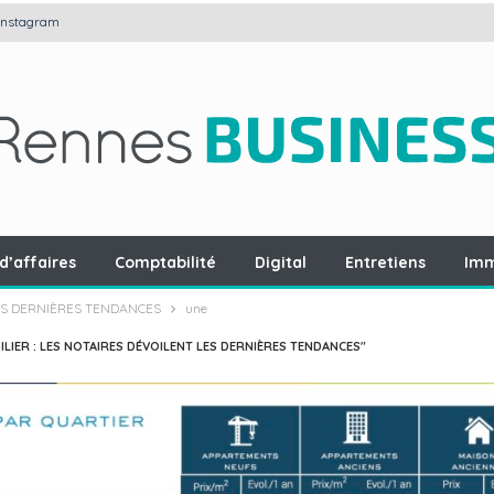
Instagram
d’affaires
Comptabilité
Digital
Entretiens
Imm
LES DERNIÈRES TENDANCES
une
LIER : LES NOTAIRES DÉVOILENT LES DERNIÈRES TENDANCES"