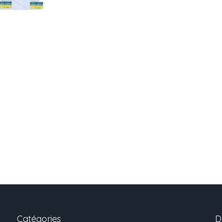
Catégories
D