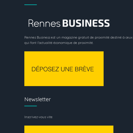
Rennes Business est un magazine gratuit de proximité destiné à ceux
qui font l’actualité économique de proximité.
Newsletter
Inscrivez-vous vite